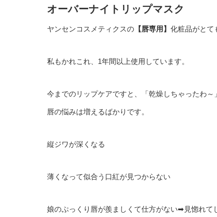
オーバーナイトリップマスク
ヤンセンコスメティクスの
【唇専用】
化粧品がとて
私もかれこれ、1年間以上使用しています。
今までのリップケアですと、「乾燥しちゃったわ～
唇の悩みは増えるばかりです。
縦ジワが深くなる
薄くなって似合う口紅が見つからない
娘のぷっくり唇が羨ましくて仕方がない➡見惚れて