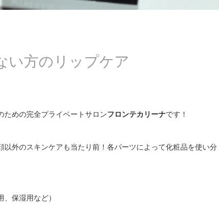
ない方のリップケア
のための完全プライベートサロン
フロンテカリーナ
です！
顔以外のスキンケアも当たり前！各パーツによって化粧品を使い分
用、保湿用など）