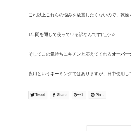
これ以上これらの悩みを放置したくないので、乾燥
1年間を通して使っている訳なんです(^_-)-☆
そしてこの気持ちにキチンと応えてくれる
オーバー
夜用というネーミングではありますが、日中使用して
Tweet
Share
+1
Pin it