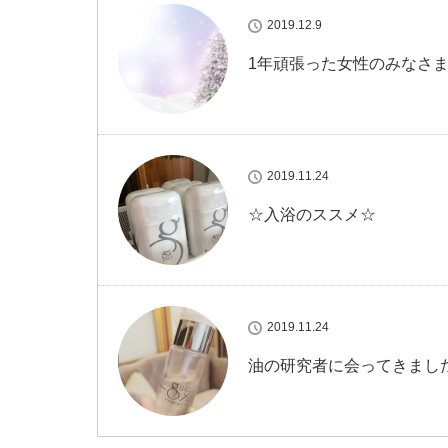
2019.12.9
1年頑張った女性のみなさ
2019.11.24
☆入浴のススメ☆
2019.11.24
油の研究者に会ってきまし