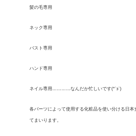
髪の毛専用
ネック専用
バスト専用
ハンド専用
ネイル専用…………なんだか忙しいです(*´з`)
各パーツによって使用する化粧品を使い分ける日本
てまいります。