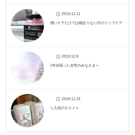
2019.12.11
潤いケアだけでは物足りない方のリップケア
2019.12.9
1年頑張った女性のみなさまへ
2019.11.24
☆入浴のススメ☆