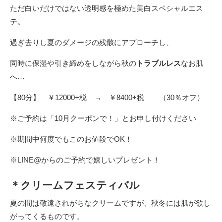
ただ白いだけではない透明感を極めた美白スペシャルエス
テ。
過ぎ去りし夏のダメージの残骸にアプローチし、
同時に保湿や引き締めをしながら秋の
トラブルレス
なお肌
へ…
【80分】 ￥12000+税 → ￥8400+税 （30％オフ）
※ご予約は「10月クーポンで！」とお申し付けください
※期間中何度でもこのお値段でOK！
※LINE@からのご予約で嬉しいプレゼント！
＊クリームフェスティバル
夏の間は敬遠されがちなクリームですが、秋冬には肌が欲し
がってくるものです。