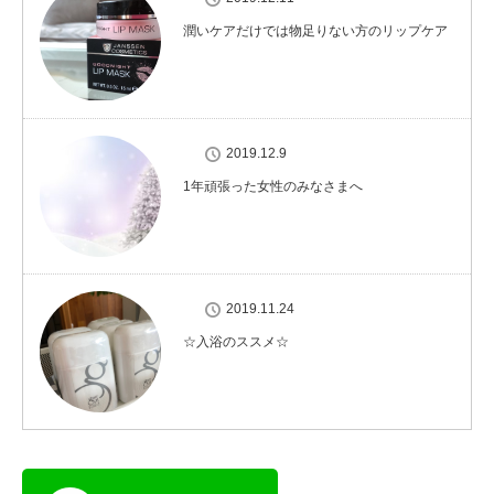
潤いケアだけでは物足りない方のリップケア
2019.12.9
1年頑張った女性のみなさまへ
2019.11.24
☆入浴のススメ☆