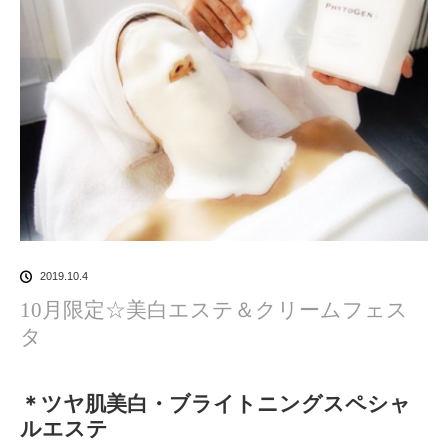
2019.10.4
10月限定☆美白エステ＆クリームフェス
タ
＊ツヤ肌美白・ブライトニングスペシャ
ルエステ