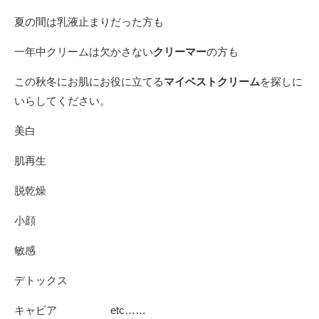
夏の間は乳液止まりだった方も
一年中クリームは欠かさない
クリーマー
の方も
この秋冬にお肌にお役に立てる
マイベストクリーム
を探しに
いらしてください。
美白
肌再生
脱乾燥
小顔
敏感
デトックス
キャビア etc……